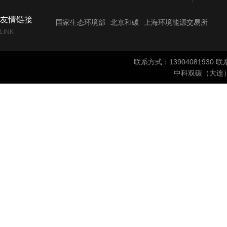
友情链接
国家生态环境部
北京和碳
上海环境能源交易所
LINK
联系方式：1390408193
中科双碳（大连