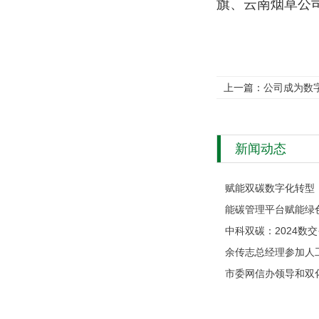
旗、云南烟草公
上一篇：
公司成为数
新闻动态
赋能双碳数字化转型！
能碳管理平台赋能绿色
中科双碳：2024数交·
余传志总经理参加人工
市委网信办领导和双化