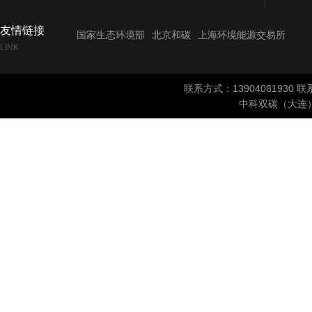
友情链接
国家生态环境部
北京和碳
上海环境能源交易所
LINK
联系方式：1390408193
中科双碳（大连